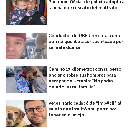
Por amor: Oficial de policía adopta a
la niña que rescató del maltrato
Conductor de UBER rescata a una
perrita que iba a ser sacrificada por
su mala dueña
Caminó 17 kilómetros con su perro
anciano sobre sus hombros para
escapar de Ucrania: “No podía
dejarlo, es mi familia”
Veterinario calificó de “imb#cil” al
sujeto que insultó a su perro por
tener solo un ojo