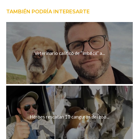
TAMBIÉN PODRÍA INTERESARTE
Veterinario calificó de “imb#cil” a...
Héroes rescatan 10 canguros del zoo...