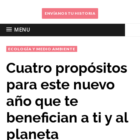
ENVÍANOS TU HISTORIA
MENU
ECOLOGÍA Y MEDIO AMBIENTE
Cuatro propósitos
para este nuevo
año que te
benefician a ti y al
planeta