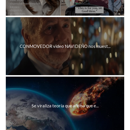
CONMOVEDOR video NAVIDEÑO nos muest...
Se viraliza teoría que afirma que e...