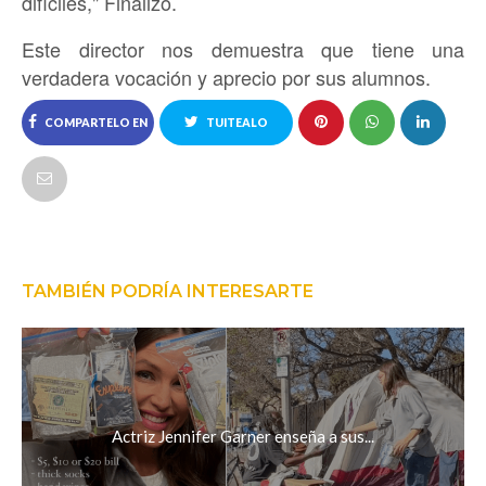
difíciles," Finalizó.
Este director nos demuestra que tiene una
verdadera vocación y aprecio por sus alumnos.
COMPARTELO EN
TUITEALO
FACEBOOK
TAMBIÉN PODRÍA INTERESARTE
Actriz Jennifer Garner enseña a sus...