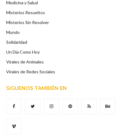
Medicina y Salud
Misterios Resueltos
Misterios Sin Resolver
Mundo
Solidaridad
Un Día Como Hoy
Virales de Animales
Virales de Redes Sociales
SIGUENOS TAMBIÉN EN