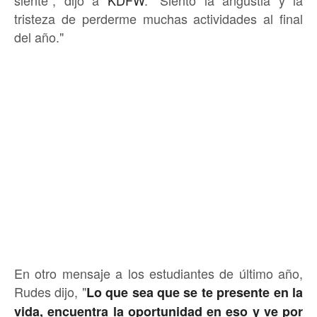
siente", dijo a
KDFW
. "Siento la angustia y la
tristeza de perderme muchas actividades al final
del año."
En otro mensaje a los estudiantes de último año,
Rudes dijo, "
Lo que sea que se te presente en la
vida, encuentra la oportunidad en eso y ve por