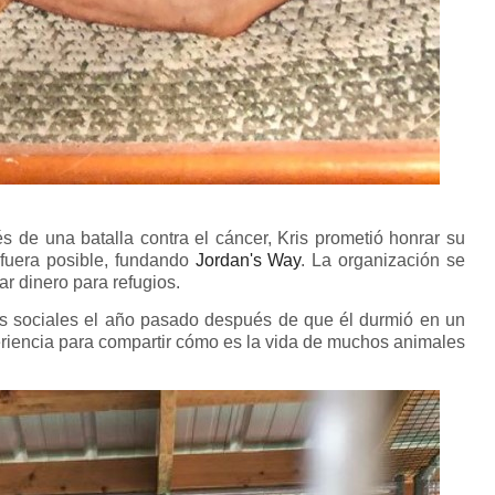
 de una batalla contra el cáncer, Kris prometió honrar su
 fuera posible, fundando
Jordan's Way
. La organización se
r dinero para refugios.
des sociales el año pasado después de que él durmió en un
eriencia para compartir cómo es la vida de muchos animales