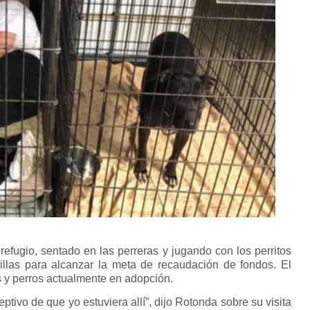
 refugio, sentado en las perreras y jugando con los perritos
illas para alcanzar la meta de recaudación de fondos. El
 y perros actualmente en adopción.
ptivo de que yo estuviera allí”, dijo Rotonda sobre su visita