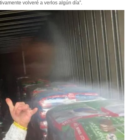
ivamente volveré a verlos algún día”.