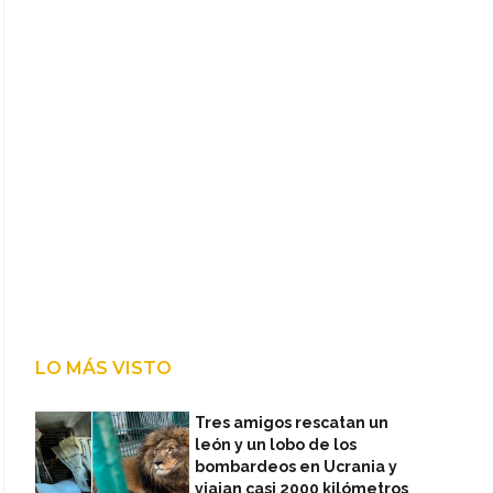
LO MÁS VISTO
Tres amigos rescatan un
león y un lobo de los
bombardeos en Ucrania y
viajan casi 2000 kilómetros