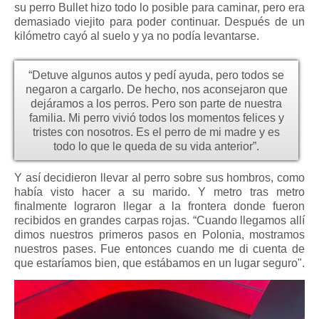
su perro Bullet hizo todo lo posible para caminar, pero era
demasiado viejito para poder continuar. Después de un
kilómetro cayó al suelo y ya no podía levantarse.
“Detuve algunos autos y pedí ayuda, pero todos se
negaron a cargarlo. De hecho, nos aconsejaron que
dejáramos a los perros. Pero son parte de nuestra
familia. Mi perro vivió todos los momentos felices y
tristes con nosotros. Es el perro de mi madre y es
todo lo que le queda de su vida anterior”.
Y así decidieron llevar al perro sobre sus hombros, como
había visto hacer a su marido. Y metro tras metro
finalmente lograron llegar a la frontera donde fueron
recibidos en grandes carpas rojas. “Cuando llegamos allí
dimos nuestros primeros pasos en Polonia, mostramos
nuestros pases. Fue entonces cuando me di cuenta de
que estaríamos bien, que estábamos en un lugar seguro".