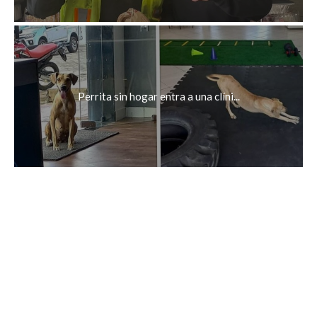
Perrita sin hogar entra a una clíni...