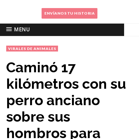
ENVÍANOS TU HISTORIA
MENU
VIRALES DE ANIMALES
Caminó 17
kilómetros con su
perro anciano
sobre sus
hombros para