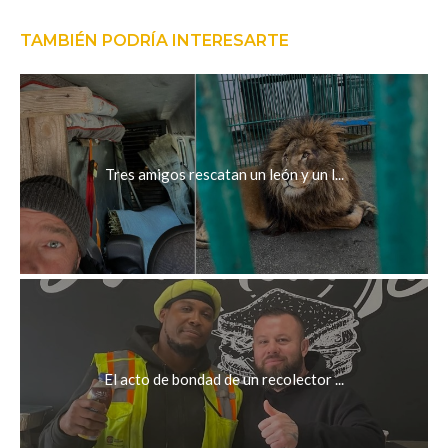
TAMBIÉN PODRÍA INTERESARTE
Tres amigos rescatan un león y un l...
El acto de bondad de un recolector ...