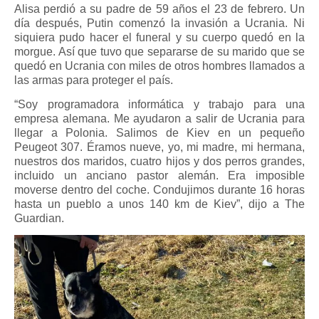
Alisa perdió a su padre de 59 años el 23 de febrero. Un
día después, Putin comenzó la invasión a Ucrania. Ni
siquiera pudo hacer el funeral y su cuerpo quedó en la
morgue. Así que tuvo que separarse de su marido que se
quedó en Ucrania con miles de otros hombres llamados a
las armas para proteger el país.
“Soy programadora informática y trabajo para una
empresa alemana. Me ayudaron a salir de Ucrania para
llegar a Polonia. Salimos de Kiev en un pequeño
Peugeot 307. Éramos nueve, yo, mi madre, mi hermana,
nuestros dos maridos, cuatro hijos y dos perros grandes,
incluido un anciano pastor alemán. Era imposible
moverse dentro del coche. Condujimos durante 16 horas
hasta un pueblo a unos 140 km de Kiev”, dijo a The
Guardian.