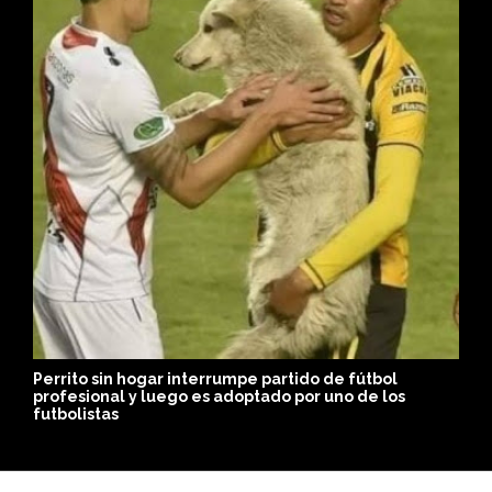
Perrito sin hogar interrumpe partido de fútbol
N
profesional y luego es adoptado por uno de los
a
futbolistas