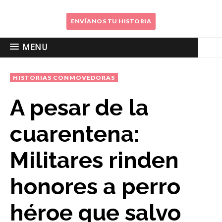
ENVÍANOS TU HISTORIA
MENU
HISTORIAS CONMOVEDORAS
A pesar de la
cuarentena:
Militares rinden
honores a perro
héroe que salvo