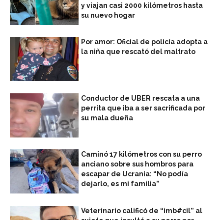
y viajan casi 2000 kilómetros hasta
su nuevo hogar
Por amor: Oficial de policía adopta a
la niña que rescató del maltrato
Conductor de UBER rescata a una
perrita que iba a ser sacrificada por
su mala dueña
Caminó 17 kilómetros con su perro
anciano sobre sus hombros para
escapar de Ucrania: “No podía
dejarlo, es mi familia”
Veterinario calificó de “imb#cil” al